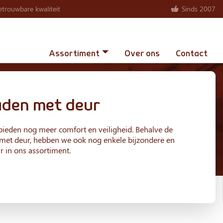
trouwbare kwaliteit
Sinds 2007
Assortiment
Over ons
Contact
aden met deur
ieden nog meer comfort en veiligheid. Behalve de
met deur, hebben we ook nog enkele bijzondere en
r in ons assortiment.