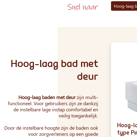
Snel naar
Hoog-laag b
Hoog-laag bad met
deur
Hoog-laag baden met deur
zijn multi-
functioneel. Voor gebruikers zijn ze dankzij
de instelbare lage instap comfortabel en
veilig toegankelijk.
Hoog-la
Door de instelbare hoogte zijn de baden ook
type Pi
voor zorgverleners op een goede