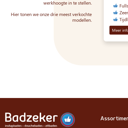
werkhoogte in te stellen.
Full
Zeer
Hier tonen we onze drie meest verkochte
Tijd
modellen.
Meer inf
Assortime