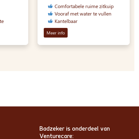
Comfortabele ruime zitkuip
Vooraf met water te vullen
te
Kantelbaar
Meer info
Badzeker is onderdeel van
Venturecare: