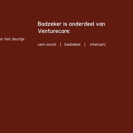
Badzeker is onderdeel van
Venturecare:
n het deurtje
sani-assist
| badzeker |
intersani