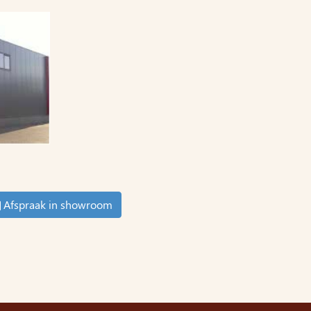
Afspraak in showroom