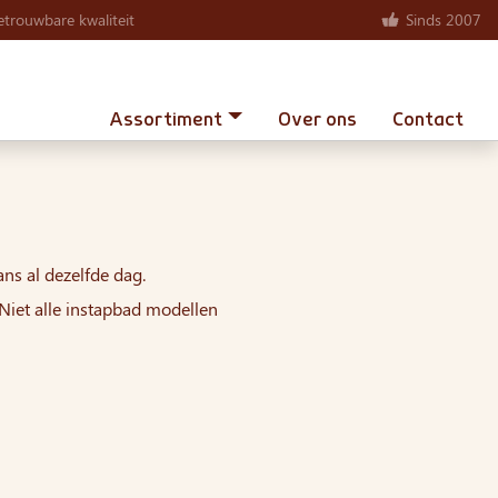
trouwbare kwaliteit
Sinds 2007
Assortiment
Over ons
Contact
ns al dezelfde dag.
iet alle instapbad modellen