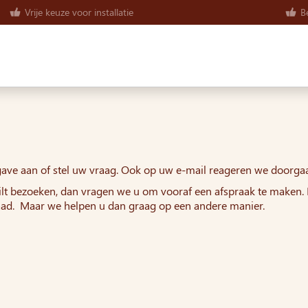
Vrije keuze voor installatie
Be
pgave aan of stel uw vraag. Ook op uw e-mail reageren we doorgaa
 bezoeken, dan vragen we u om vooraf een afspraak te maken. N
raad. Maar we helpen u dan graag op een andere manier.