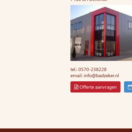
tel.: 0570-238228
email: info@badzeker.nl
Offerte aanvragen