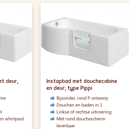
t deur,
Instapbad met douchecabine
en deur, type Pippi
ime
Bijzonder, rond P ontwerp
Douchen en baden in 1
l
Linkse of rechtse uitvoering
n whirlpool
Met rond douchescherm
leverbaar