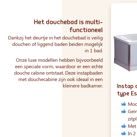
Het douchebad is multi-
functioneel
Dankzij het deurtje in het douchebad is veilig
douchen of liggend baden beiden mogelijk
in 1 bad.
Onze luxe modellen hebben bijvoorbeeld
een speciale vorm, waardoor er een echte
douche cabine ontstaat. Deze instapbaden
met douchecabine zijn ook ideaal in een
kleinere badkamer.
Instap 
type E
Moo
Geïn
zitp
Met
In 2