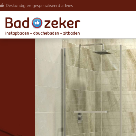
Deskundig en gespecialiseerd advies