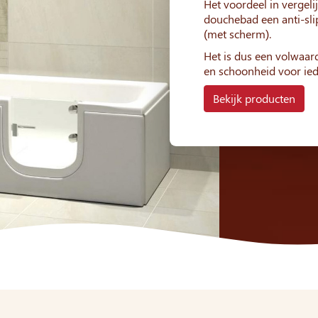
Het voordeel in vergeli
douchebad een anti-sli
(met scherm).
Het is dus een volwaar
en schoonheid voor ied
Bekijk producten