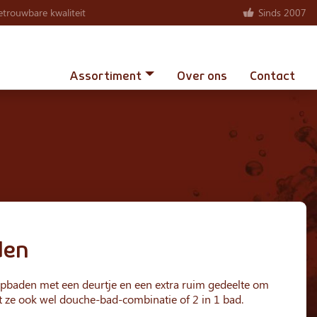
trouwbare kwaliteit
Sinds 2007
Assortiment
Over ons
Contact
den
pbaden met een deurtje en een extra ruim gedeelte om
 ze ook wel douche-bad-combinatie of 2 in 1 bad.